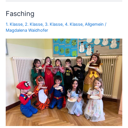
Fasching
Fasching
1. Klasse
,
2. Klasse
,
3. Klasse
,
4. Klasse
,
Allgemein
/
Magdalena Waidhofer