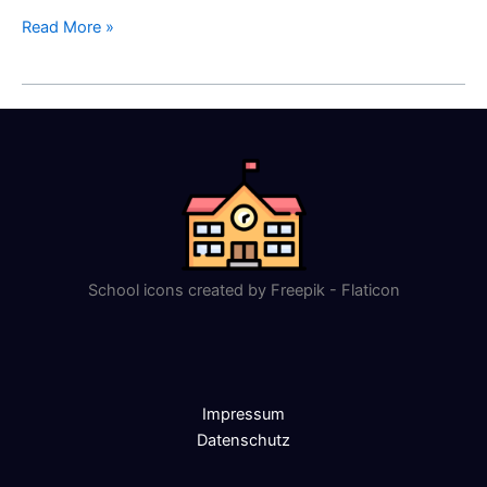
Read More »
School icons created by Freepik - Flaticon
Impressum
Datenschutz