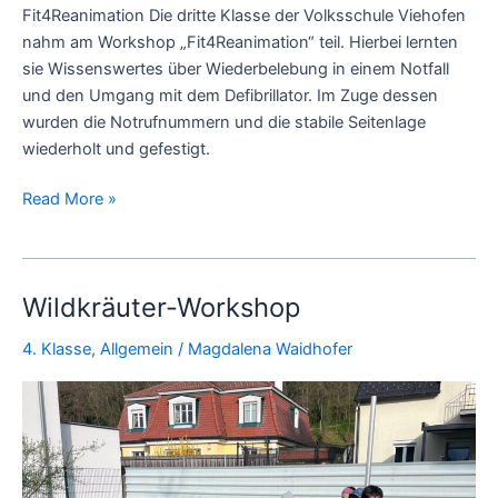
Fit4Reanimation Die dritte Klasse der Volksschule Viehofen
nahm am Workshop „Fit4Reanimation“ teil. Hierbei lernten
sie Wissenswertes über Wiederbelebung in einem Notfall
und den Umgang mit dem Defibrillator. Im Zuge dessen
wurden die Notrufnummern und die stabile Seitenlage
wiederholt und gefestigt.
Read More »
Wildkräuter-Workshop
Wildkräuter-
Workshop
4. Klasse
,
Allgemein
/
Magdalena Waidhofer