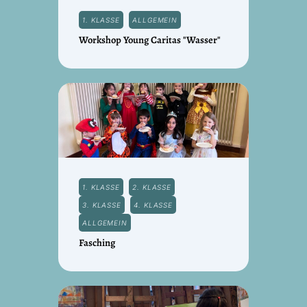
1. KLASSE
ALLGEMEIN
Workshop Young Caritas "Wasser"
1. KLASSE
2. KLASSE
3. KLASSE
4. KLASSE
ALLGEMEIN
Fasching