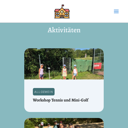
Skip
Main
to
Men
content
Aktivitäten
ALLGEMEIN
Workshop Tennis und Mini-Golf