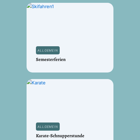
ALLGEMEIN
Semesterferien
ALLGEMEIN
Karate-Schnupperstunde