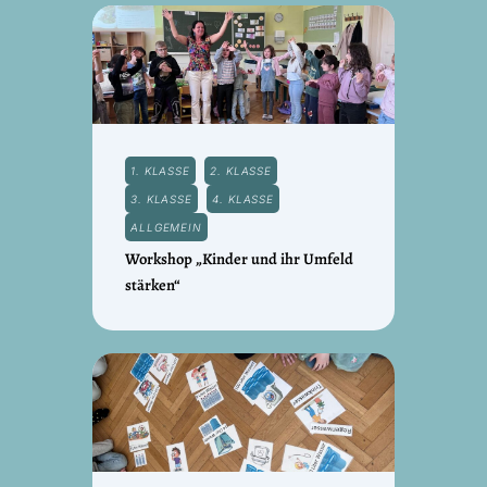
1. KLASSE
2. KLASSE
3. KLASSE
4. KLASSE
ALLGEMEIN
Workshop „Kinder und ihr Umfeld
stärken“