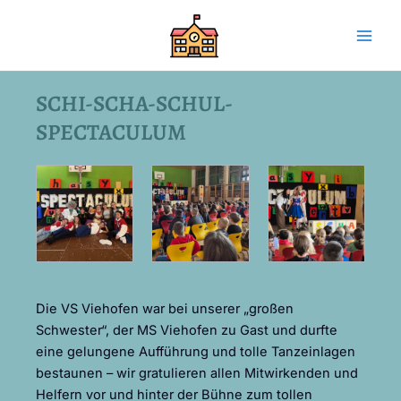
Skip
Main
to
Men
content
SCHI-SCHA-SCHUL-
SPECTACULUM
Die VS Viehofen war bei unserer „großen
Schwester“, der MS Viehofen zu Gast und durfte
eine gelungene Aufführung und tolle Tanzeinlagen
bestaunen – wir gratulieren allen Mitwirkenden und
Helfern vor und hinter der Bühne zum tollen