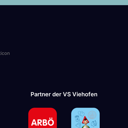
ticon
Partner der VS Viehofen