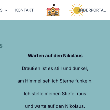
NS
KONTAKT
KINDERPORTAL
s
Warten auf den Nikolaus
Draußen ist es still und dunkel,
am Himmel seh ich Sterne funkeln.
Ich stelle meinen Stiefel raus
und warte auf den Nikolaus.